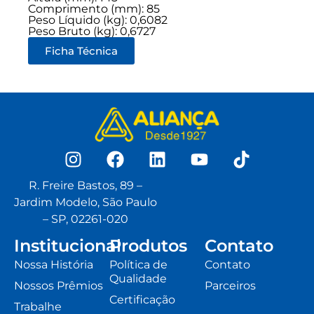
Comprimento (mm): 85
Peso Líquido (kg): 0,6082
Peso Bruto (kg): 0,6727
Ficha Técnica
R. Freire Bastos, 89 –
Jardim Modelo, São Paulo
– SP, 02261-020
Institucional
Produtos
Contato
Nossa História
Política de
Contato
Qualidade
Nossos Prêmios
Parceiros
Certificação
Trabalhe