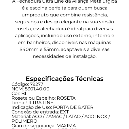
A Fechadura Ultra Line da Aliança Metalúrgica
é a escolha perfeita para quem busca
umproduto que combine resistência,
segurança e design elegante na sua versão
roseta, essafechadura é ideal para diversas
aplicações, incluindo uso externo, interno e
em banheiros, disponíveis nas máquinas
S40mm e 55mm, adaptáveis a diversas
necessidades de instalação.
Especificações Técnicas
Código: 79277
NCM: 8301.40.00
Cor: BL
Roseta ou Espelho: ROSETA
Linha:
ULTRA LINE
Indicação de Uso:
PORTA DE BATER
Conexão de entrada:
EXT
Material: ACO / ZAMAC / LATAO / ACO INOX /
POLIMERO
Grau de segurança:
MAXIMA