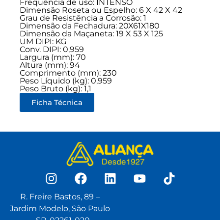
Frequência de uso:
INTENSO
Dimensão Roseta ou Espelho: 6 X 42 X 42
Grau de Resistência a Corrosão: 1
Dimensão da Fechadura: 20X61X180
Dimensão da Maçaneta: 19 X 53 X 125
UM DIPI: KG
Conv. DIPI: 0,959
Largura (mm): 70
Altura (mm): 94
Comprimento (mm): 230
Peso Líquido (kg): 0,959
Peso Bruto (kg): 1,1
Ficha Técnica
R. Freire Bastos, 89 –
Jardim Modelo, São Paulo