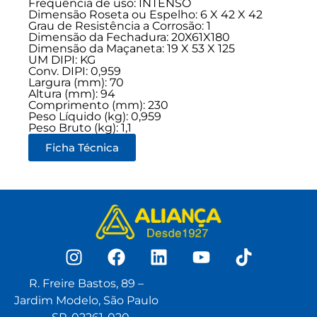
Frequência de uso:
INTENSO
Dimensão Roseta ou Espelho: 6 X 42 X 42
Grau de Resistência a Corrosão: 1
Dimensão da Fechadura: 20X61X180
Dimensão da Maçaneta: 19 X 53 X 125
UM DIPI: KG
Conv. DIPI: 0,959
Largura (mm): 70
Altura (mm): 94
Comprimento (mm): 230
Peso Líquido (kg): 0,959
Peso Bruto (kg): 1,1
Ficha Técnica
R. Freire Bastos, 89 –
Jardim Modelo, São Paulo