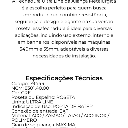
A Fechadura Ultra Line da Aliança Metalúrgica
é a escolha perfeita para quem busca
umproduto que combine resistência,
segurança e design elegante na sua versão
roseta, essafechadura é ideal para diversas
aplicações, incluindo uso externo, interno e
em banheiros, disponíveis nas máquinas
S40mm e 55mm, adaptáveis a diversas
necessidades de instalação.
Especificações Técnicas
Código: 79444
NCM: 8301.40.00
Cor: CRE
Roseta ou Espelho: ROSETA
Linha:
ULTRA LINE
Indicação de Uso:
PORTA DE BATER
Conexão de entrada:
EXT
Material: ACO / ZAMAC / LATAO / ACO INOX /
POLIMERO
Grau de segurança:
MAXIMA