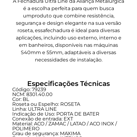
A Fechadura Ultra Line da Aliança Metalúrgica
é a escolha perfeita para quem busca
umproduto que combine resistência,
segurança e design elegante na sua versão
roseta, essafechadura é ideal para diversas
aplicações, incluindo uso externo, interno e
em banheiros, disponíveis nas máquinas
S40mm e 55mm, adaptáveis a diversas
necessidades de instalação.
Especificações Técnicas
Código: 79239
NCM: 8301.40.00
Cor: BL
Roseta ou Espelho: ROSETA
Linha:
ULTRA LINE
Indicação de Uso:
PORTA DE BATER
Conexão de entrada:
EXT
Material: ACO / ZAMAC / LATAO / ACO INOX /
POLIMERO
Grau de segurança:
MAXIMA