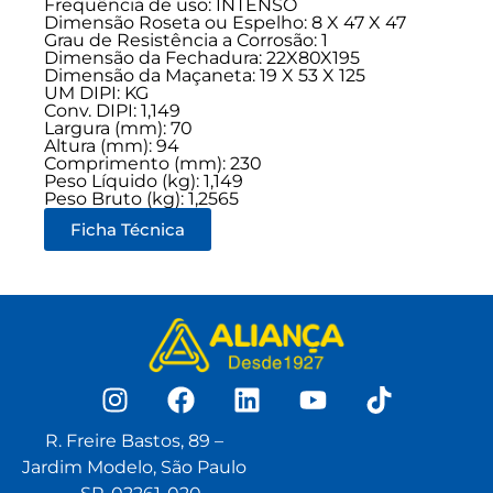
Frequência de uso:
INTENSO
Dimensão Roseta ou Espelho: 8 X 47 X 47
Grau de Resistência a Corrosão: 1
Dimensão da Fechadura: 22X80X195
Dimensão da Maçaneta: 19 X 53 X 125
UM DIPI: KG
Conv. DIPI: 1,149
Largura (mm): 70
Altura (mm): 94
Comprimento (mm): 230
Peso Líquido (kg): 1,149
Peso Bruto (kg): 1,2565
Ficha Técnica
R. Freire Bastos, 89 –
Jardim Modelo, São Paulo