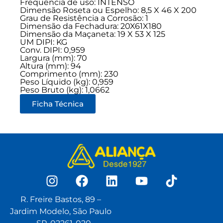
Frequência de uso:
INTENSO
Dimensão Roseta ou Espelho: 8,5 X 46 X 200
Grau de Resistência a Corrosão: 1
Dimensão da Fechadura: 20X61X180
Dimensão da Maçaneta: 19 X 53 X 125
UM DIPI: KG
Conv. DIPI: 0,959
Largura (mm): 70
Altura (mm): 94
Comprimento (mm): 230
Peso Líquido (kg): 0,959
Peso Bruto (kg): 1,0662
Ficha Técnica
R. Freire Bastos, 89 –
Jardim Modelo, São Paulo