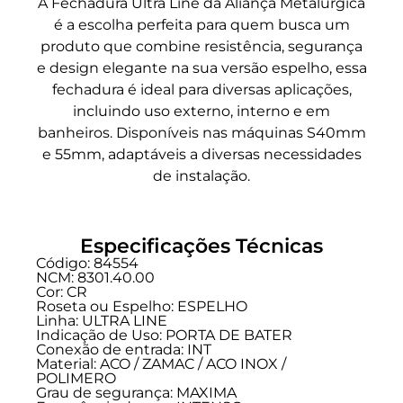
A Fechadura Ultra Line da Aliança Metalúrgica
é a escolha perfeita para quem busca um
produto que combine resistência, segurança
e design elegante na sua versão espelho, essa
fechadura é ideal para diversas aplicações,
incluindo uso externo, interno e em
banheiros. Disponíveis nas máquinas S40mm
e 55mm, adaptáveis a diversas necessidades
de instalação.
Especificações Técnicas
Código: 84554
NCM: 8301.40.00
Cor: CR
Roseta ou Espelho: ESPELHO
Linha:
ULTRA LINE
Indicação de Uso:
PORTA DE BATER
Conexão de entrada:
INT
Material: ACO / ZAMAC / ACO INOX /
POLIMERO
Grau de segurança:
MAXIMA