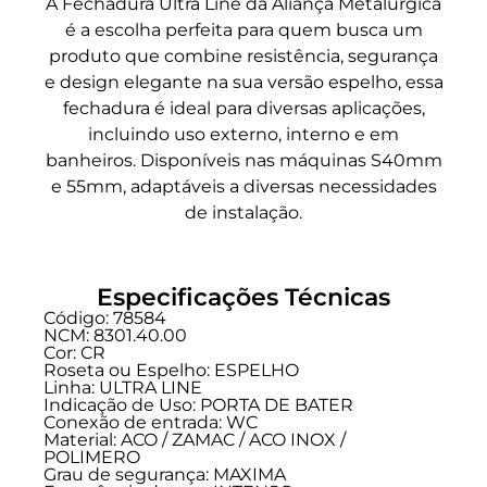
A Fechadura Ultra Line da Aliança Metalúrgica
é a escolha perfeita para quem busca um
produto que combine resistência, segurança
e design elegante na sua versão espelho, essa
fechadura é ideal para diversas aplicações,
incluindo uso externo, interno e em
banheiros. Disponíveis nas máquinas S40mm
e 55mm, adaptáveis a diversas necessidades
de instalação.
Especificações Técnicas
Código: 78584
NCM: 8301.40.00
Cor: CR
Roseta ou Espelho: ESPELHO
Linha:
ULTRA LINE
Indicação de Uso:
PORTA DE BATER
Conexão de entrada:
WC
Material: ACO / ZAMAC / ACO INOX /
POLIMERO
Grau de segurança:
MAXIMA