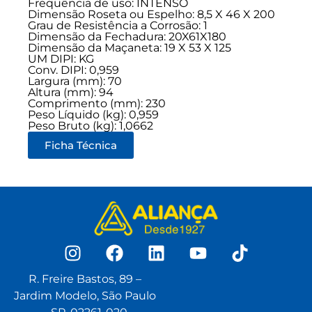
Frequência de uso:
INTENSO
Dimensão Roseta ou Espelho: 8,5 X 46 X 200
Grau de Resistência a Corrosão: 1
Dimensão da Fechadura: 20X61X180
Dimensão da Maçaneta: 19 X 53 X 125
UM DIPI: KG
Conv. DIPI: 0,959
Largura (mm): 70
Altura (mm): 94
Comprimento (mm): 230
Peso Líquido (kg): 0,959
Peso Bruto (kg): 1,0662
Ficha Técnica
R. Freire Bastos, 89 –
Jardim Modelo, São Paulo