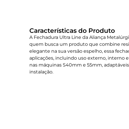
Características do Produto
A Fechadura Ultra Line da Aliança Metalúrgi
quem busca um produto que combine resis
elegante na sua versão espelho, essa fechad
aplicações, incluindo uso externo, interno 
nas máquinas S40mm e 55mm, adaptáveis a
instalação.