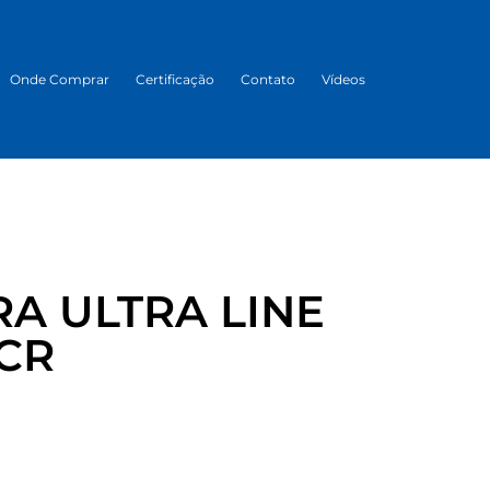
Onde Comprar
Certificação
Contato
Vídeos
A ULTRA LINE
 CR