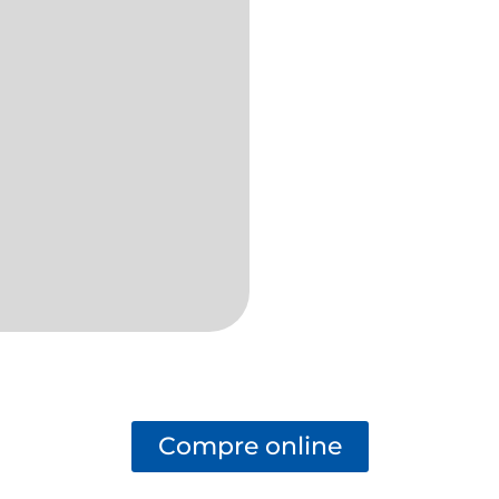
Compre online