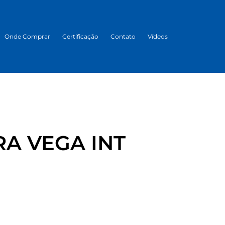
Onde Comprar
Certificação
Contato
Vídeos
A VEGA INT