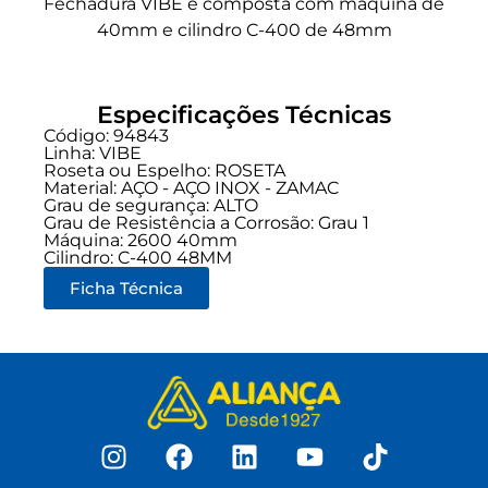
Fechadura VIBE e composta com máquina de
40mm e cilindro C-400 de 48mm
Especificações Técnicas
Código: 94843
Linha:
VIBE
Roseta ou Espelho: ROSETA
Material: AÇO - AÇO INOX - ZAMAC
Grau de segurança:
ALTO
Grau de Resistência a Corrosão: Grau 1
Máquina: 2600 40mm
Cilindro: C-400 48MM
Ficha Técnica