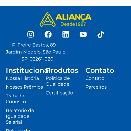
R. Freire Bastos, 89 –
Jardim Modelo, São Paulo
– SP, 02261-020
Institucional
Produtos
Contato
Nossa História
Política de
Contato
Qualidade
Nossos Prêmios
Parceiros
Certificação
Trabalhe
Conosco
Relatório de
Igualdade
Salarial
Política de