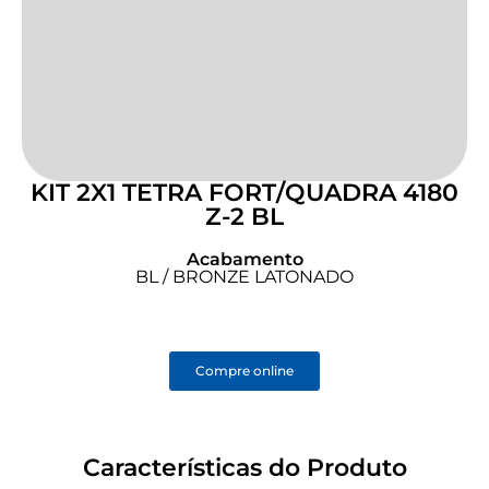
KIT 2X1 TETRA FORT/QUADRA 4180
Z-2 BL
Acabamento
BL / BRONZE LATONADO
Compre online
Características do Produto