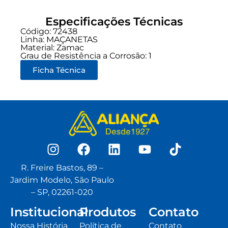
Especificações Técnicas
Código: 72438
Linha:
MAÇANETAS
Material: Zamac
Grau de Resistência a Corrosão: 1
Ficha Técnica
R. Freire Bastos, 89 –
Jardim Modelo, São Paulo
– SP, 02261-020
Institucional
Produtos
Contato
Nossa História
Política de
Contato