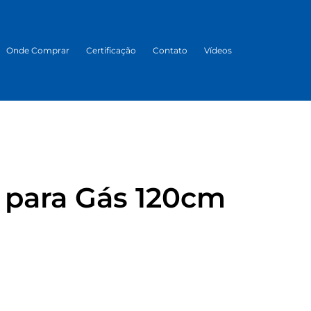
Onde Comprar
Certificação
Contato
Vídeos
 para Gás 120cm