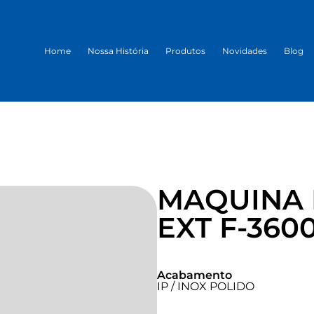
Home
Nossa História
Produtos
Novidades
Blog
MAQUINA
EXT F-3600
Acabamento
IP / INOX POLIDO