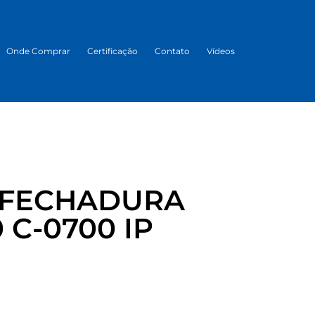
Onde Comprar
Certificação
Contato
Vídeos
 FECHADURA
 C-0700 IP