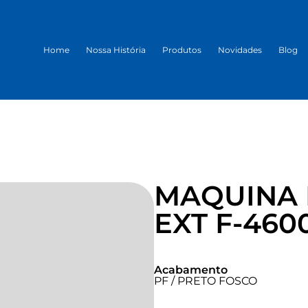
Home
Nossa História
Produtos
Novidades
Blog
MAQUINA
EXT F-460
Acabamento
PF / PRETO FOSCO