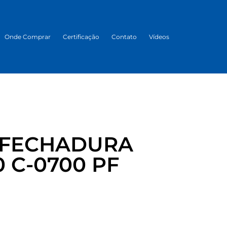
Onde Comprar
Certificação
Contato
Vídeos
 FECHADURA
0 C-0700 PF