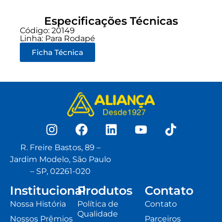
Especificações Técnicas
Código: 20149
Linha:
Para Rodapé
Ficha Técnica
R. Freire Bastos, 89 –
Jardim Modelo, São Paulo
– SP, 02261-020
Institucional
Produtos
Contato
Nossa História
Política de
Contato
Qualidade
Nossos Prêmios
Parceiros