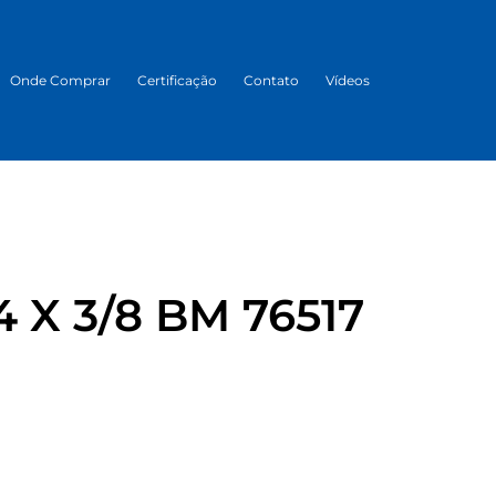
Onde Comprar
Certificação
Contato
Vídeos
/4 X 3/8 BM 76517