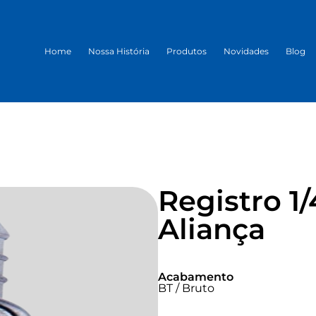
Home
Nossa História
Produtos
Novidades
Blog
Registro 1
Aliança
Acabamento
BT / Bruto