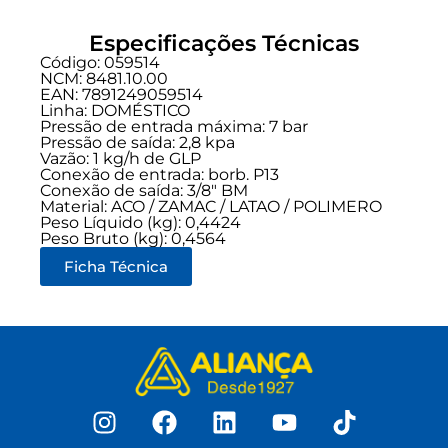
Especificações Técnicas
Código: 059514
NCM: 8481.10.00
EAN: 7891249059514
Linha:
DOMÉSTICO
Pressão de entrada máxima: 7 bar
Pressão de saída: 2,8 kpa
Vazão: 1 kg/h de GLP
Conexão de entrada:
borb. P13
Conexão de saída:
3/8" BM
Material: ACO / ZAMAC / LATAO / POLIMERO
Peso Líquido (kg): 0,4424
Peso Bruto (kg): 0,4564
Ficha Técnica