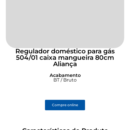
Regulador doméstico para gás
504/01 caixa mangueira 80cm
Aliança
Acabamento
BT / Bruto
Compre online