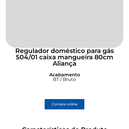
Regulador doméstico para gás
504/01 caixa mangueira 80cm
Aliança
Acabamento
BT / Bruto
Compre online