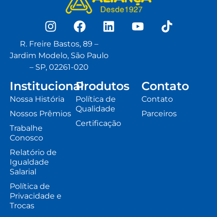
R. Freire Bastos, 89 –
Jardim Modelo, São Paulo
– SP, 02261-020
Institucional
Produtos
Contato
Nossa História
Política de
Contato
Qualidade
Nossos Prêmios
Parceiros
Certificação
Trabalhe
Conosco
Relatório de
Igualdade
Salarial
Política de
Privacidade e
Trocas