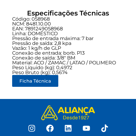
Especificações Técnicas
Código: 058968
NCM: 8481.10.00
EAN: 7891249058968
Linha:
DOMÉSTICO
Pressão de entrada máxima: 7 bar
Pressão de saída: 2,8 kpa
Vazão: 1 kg/h de GLP
Conexão de entrada:
borb. P13
Conexão de saída:
3/8" BM
Material: ACO / ZAMAC / LATAO / POLIMERO
Peso Líquido (kg): 0,4972
Peso Bruto (kg): 0,5674
Ficha Técnica