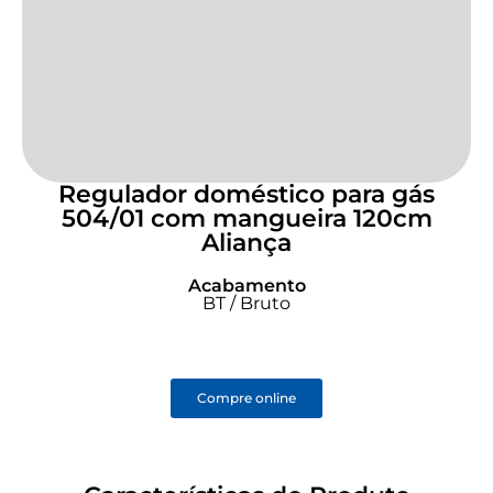
Regulador doméstico para gás
504/01 com mangueira 120cm
Aliança
Acabamento
BT / Bruto
Compre online