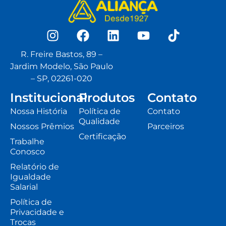
R. Freire Bastos, 89 –
Jardim Modelo, São Paulo
– SP, 02261-020
Institucional
Produtos
Contato
Nossa História
Política de
Contato
Qualidade
Nossos Prêmios
Parceiros
Certificação
Trabalhe
Conosco
Relatório de
Igualdade
Salarial
Política de
Privacidade e
Trocas