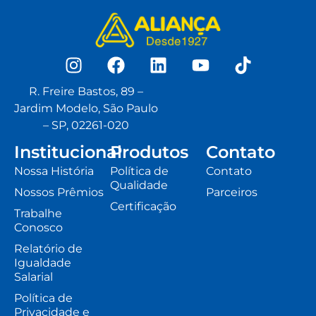
R. Freire Bastos, 89 –
Jardim Modelo, São Paulo
– SP, 02261-020
Institucional
Produtos
Contato
Nossa História
Política de
Contato
Qualidade
Nossos Prêmios
Parceiros
Certificação
Trabalhe
Conosco
Relatório de
Igualdade
Salarial
Política de
Privacidade e