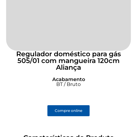
Regulador doméstico para gás
505/01 com mangueira 120cm
Aliança
Acabamento
BT / Bruto
Compre online