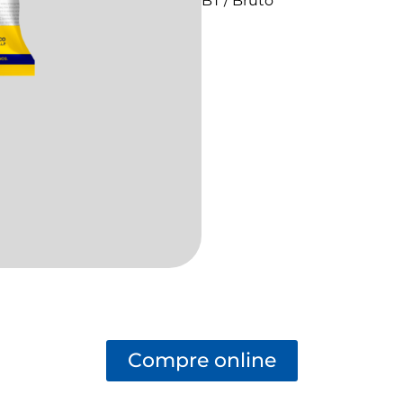
BT / Bruto
Compre online