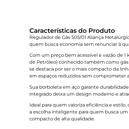
Características do Produto
Regulador de Gás 505/01 Aliança Metalúrgica
quem busca economia sem renunciar à qua
Com um preço bem acessível e vazão de 1 k
de Petróleo) conhecido também como gás d
se destaca por ser o mais compacto da linha
em espaços reduzidos sem comprometer a
Sua borboleta em aço garante durabilidade
integrado deixa um design moderno e atra
Ideal para quem valoriza eficiência e estilo
a escolha inteligente para quem busca um r
compacto de alta qualidade.