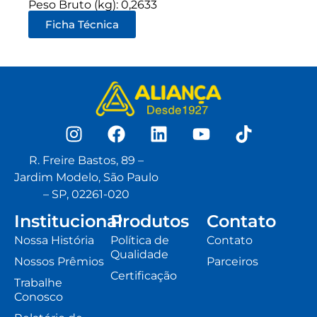
Peso Bruto (kg): 0,2633
Ficha Técnica
R. Freire Bastos, 89 –
Jardim Modelo, São Paulo
– SP, 02261-020
Institucional
Produtos
Contato
Nossa História
Política de
Contato
Qualidade
Nossos Prêmios
Parceiros
Certificação
Trabalhe
Conosco