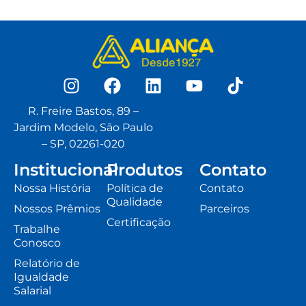
R. Freire Bastos, 89 –
Jardim Modelo, São Paulo
– SP, 02261-020
Institucional
Produtos
Contato
Nossa História
Política de
Contato
Qualidade
Nossos Prêmios
Parceiros
Certificação
Trabalhe
Conosco
Relatório de
Igualdade
Salarial