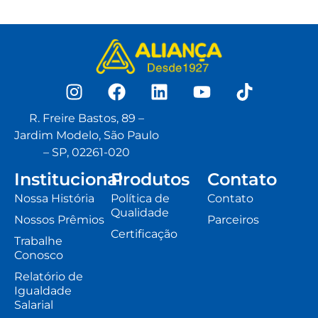
R. Freire Bastos, 89 –
Jardim Modelo, São Paulo
– SP, 02261-020
Institucional
Produtos
Contato
Nossa História
Política de
Contato
Qualidade
Nossos Prêmios
Parceiros
Certificação
Trabalhe
Conosco
Relatório de
Igualdade
Salarial