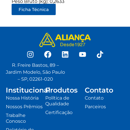
Peso Bruto (kg): 0,2633
Ficha Técnica
R. Freire Bastos, 89 –
Jardim Modelo, São Paulo
– SP, 02261-020
Institucional
Produtos
Contato
Nossa História
Política de
Contato
Qualidade
Nossos Prêmios
Parceiros
Certificação
Trabalhe
Conosco
Relatório de