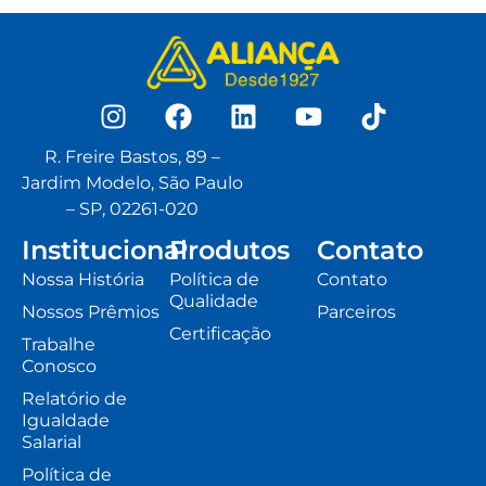
R. Freire Bastos, 89 –
Jardim Modelo, São Paulo
– SP, 02261-020
Institucional
Produtos
Contato
Nossa História
Política de
Contato
Qualidade
Nossos Prêmios
Parceiros
Certificação
Trabalhe
Conosco
Relatório de
Igualdade
Salarial
Política de