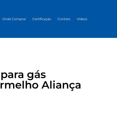
Onde Comprar
Certificação
Contato
Vídeos
para gás
ermelho Aliança