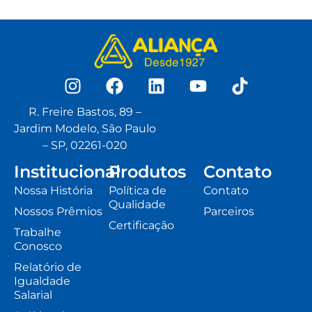
R. Freire Bastos, 89 –
Jardim Modelo, São Paulo
– SP, 02261-020
Institucional
Produtos
Contato
Nossa História
Política de
Contato
Qualidade
Nossos Prêmios
Parceiros
Certificação
Trabalhe
Conosco
Relatório de
Igualdade
Salarial