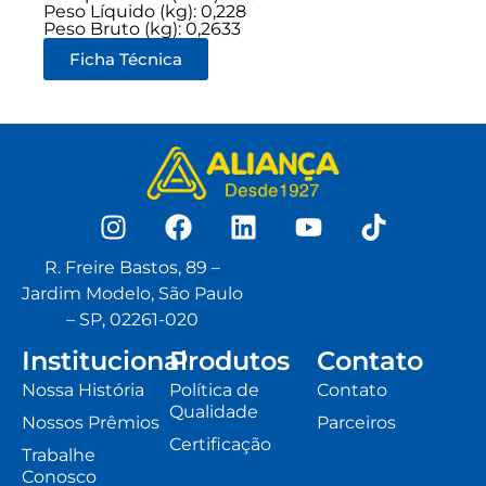
Peso Líquido (kg): 0,228
Peso Bruto (kg): 0,2633
Ficha Técnica
R. Freire Bastos, 89 –
Jardim Modelo, São Paulo
– SP, 02261-020
Institucional
Produtos
Contato
Nossa História
Política de
Contato
Qualidade
Nossos Prêmios
Parceiros
Certificação
Trabalhe
Conosco