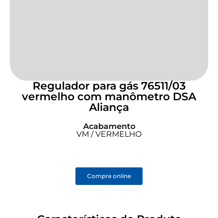
Regulador para gás 76511/03
vermelho com manômetro DSA
Aliança
Acabamento
VM / VERMELHO
Compre online