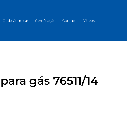
Onde Comprar
Certificação
Contato
Vídeos
para gás 76511/14