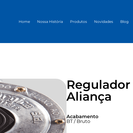
Home
Nossa História
Produtos
Novidades
Blog
Regulador 
Aliança
Acabamento
BT / Bruto