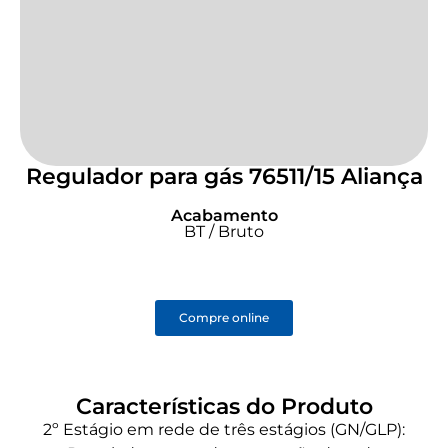
Regulador para gás 76511/15 Aliança
Acabamento
BT / Bruto
Compre online
Características do Produto
2º Estágio em rede de três estágios (GN/GLP):