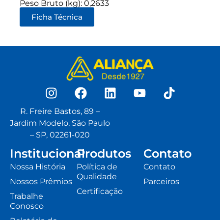
Peso Bruto (kg): 0,2633
Ficha Técnica
R. Freire Bastos, 89 –
Jardim Modelo, São Paulo
– SP, 02261-020
Institucional
Produtos
Contato
Nossa História
Política de
Contato
Qualidade
Nossos Prêmios
Parceiros
Certificação
Trabalhe
Conosco