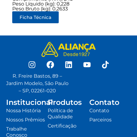
Peso Líquido (kg): 0,228
Peso Bruto (kg): 0,2633
Ficha Técnica
R. Freire Bastos, 89 –
Jardim Modelo, São Paulo
– SP, 02261-020
Institucional
Produtos
Contato
Nossa História
Política de
Contato
Qualidade
Nossos Prêmios
Parceiros
Certificação
Trabalhe
Conosco