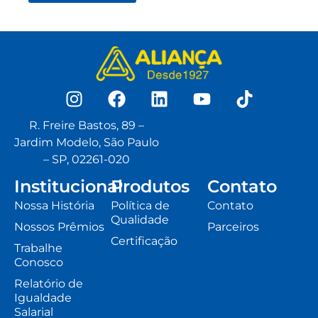
R. Freire Bastos, 89 –
Jardim Modelo, São Paulo
– SP, 02261-020
Institucional
Produtos
Contato
Nossa História
Política de
Contato
Qualidade
Nossos Prêmios
Parceiros
Certificação
Trabalhe
Conosco
Relatório de
Igualdade
Salarial