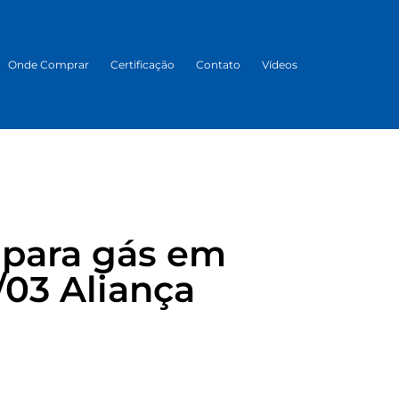
Onde Comprar
Certificação
Contato
Vídeos
 para gás em
/03 Aliança