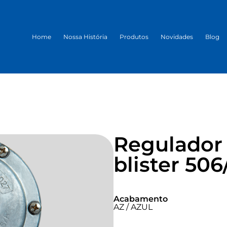
Home
Nossa História
Produtos
Novidades
Blog
Regulador
blister 506
Acabamento
AZ / AZUL